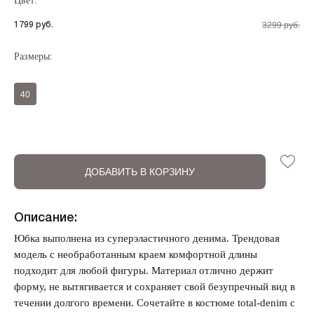
Цвет:
3299 руб.
1799 руб.
Регистрация
Авторизация
Размеры:
40
ДОБАВИТЬ В КОРЗИНУ
Запомнить меня на этом компьютере
Описание:
Юбка выполнена из суперэластичного денима. Трендовая
модель с необработанным краем комфортной длины
подходит для любой фигуры. Материал отлично держит
форму, не вытягивается и сохраняет свой безупречный вид в
течении долгого времени. Сочетайте в костюме total-denim с
Забыли свой пароль?