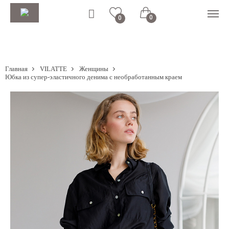
0
0
Главная
VILATTE
Женщины
Юбка из супер-эластичного денима с необработанным краем