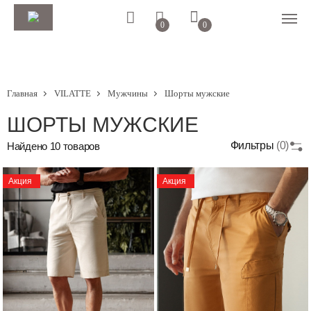
0
0
Главная
VILATTE
Мужчины
Шорты мужские
ШОРТЫ МУЖСКИЕ
Фильтры
(0)
Найдено
10
товаров
Акция
Акция