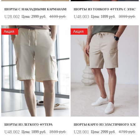
ШОРТЫ С НАКЛАДНЫМИ КАРМАНАМИ ИЗ ЭЛАСТИЧНОГО ТВИЛЛА
ШОРТЫ ИЗ ТОНКОГО ФУТЕРА С ЭЛАСТ
U28.002
U48.003
Цена: 2999 руб.
4699 руб.
Цена: 1899 руб.
3099 руб.
Акция
Акция
ШОРТЫ ИЗ ЛЕГКОГО ФУТЕРА
ШОРТЫ-КАРГО ИЗ ЭЛАСТИЧНОГО ХЛОП
U48.002
U28.001
Цена: 1899 руб.
3599 руб.
Цена: 2999 руб.
4799 руб.