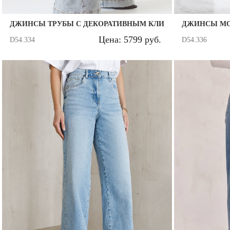
ДЖИНСЫ ТРУБЫ С ДЕКОРАТИВНЫМ КЛИНОМ ИЗ ЭЛАСТИ
ДЖИНСЫ MO
Цена: 5799 руб.
D54.334
D54.336