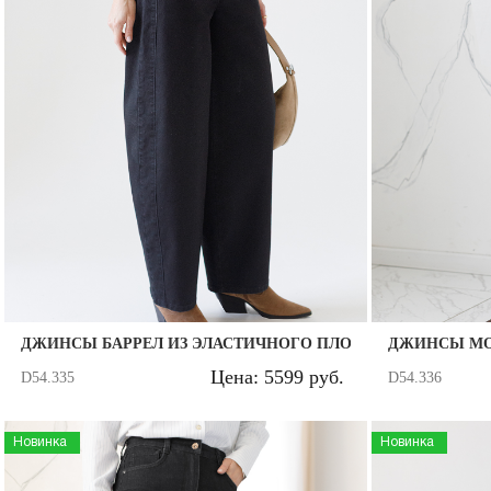
ДЖИНСЫ БАРРЕЛ ИЗ ЭЛАСТИЧНОГО ПЛОТНОГО ДЕНИМА
ДЖИНСЫ MO
Цена: 5599 руб.
D54.335
D54.336
Новинка
Новинка