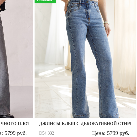
Новинка
ИЧНОГО ПЛОТНОГО ДЕНИМА
ДЖИНСЫ КЛЕШ С ДЕКОРАТИВНОЙ СТИРКО
: 5799 руб.
Цена: 5799 руб.
D54.332