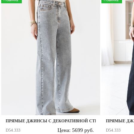
Новинка
Новинка
ПРЯМЫЕ ДЖИНСЫ С ДЕКОРАТИВНОЙ СТИРКОЙ ИЗ ЭЛАС
ПРЯМЫЕ ДЖ
Цена: 5699 руб.
D54.333
D54.333