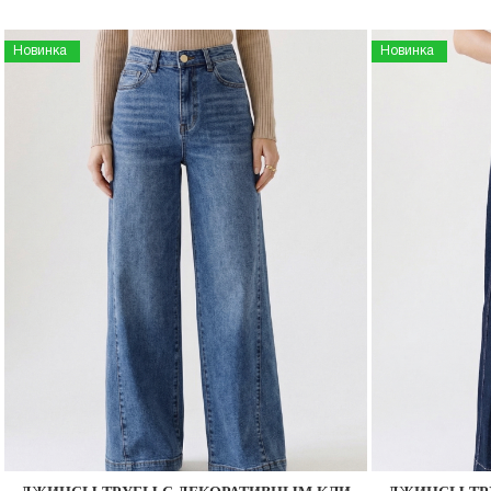
Новинка
Новинка