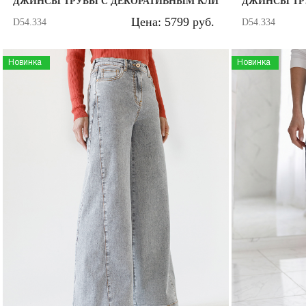
ДЖИНСЫ ТРУБЫ С ДЕКОРАТИВНЫМ КЛИНОМ ИЗ ЭЛАСТИ
ДЖИНСЫ ТР
Цена: 5799 руб.
D54.334
D54.334
Новинка
Новинка