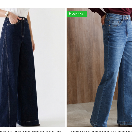
Новинка
Регистрация
Авторизация