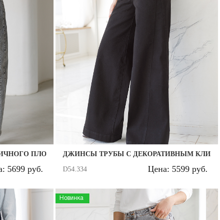
ТИЧНОГО ПЛОТНОГО ДЕНИМА
ДЖИНСЫ ТРУБЫ С ДЕКОРАТИВНЫМ КЛИНО
: 5699 руб.
Цена: 5599 руб.
D54.334
Новинка