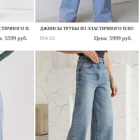
СТИЧНОГО ПЛОТНОГО ДЕНИМА НА ФЛИСЕ
ДЖИНСЫ ТРУБЫ ИЗ ЭЛАСТИЧНОГО ПЛОТН
: 5599 руб.
Цена: 5999 руб.
D54.321