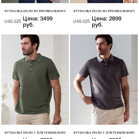
ФУТБОЛКА-ПОЛО ИЗ ПРЕМИАЛЬНОГО ХЛОПКА С ЭЛАСТАНОМ
ФУТБОЛКА ПОЛО ИЗ ПРЕМИАЛЬНОГО Х
Цена: 3499
Цена: 2899
U49.025
U49.025
руб.
руб.
ФУТБОЛКА ПОЛО С ПЛЕТЕНЫМ ВОРОТНИКОМ НА ПУГОВИЦАХ ИЗ ЭЛАСТИЧНОГО
ФУТБОЛКА ПОЛО С ПЛЕТЕНЫМ ВОРОТ