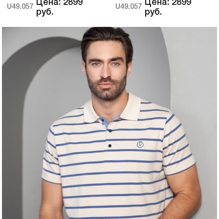
Цена: 2899
Цена: 2899
U49.057
U49.057
руб.
руб.