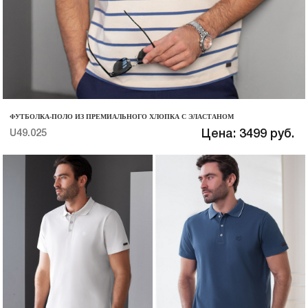
ФУТБОЛКА-ПОЛО ИЗ ПРЕМИАЛЬНОГО ХЛОПКА С ЭЛАСТАНОМ
Цена: 3499 руб.
U49.025