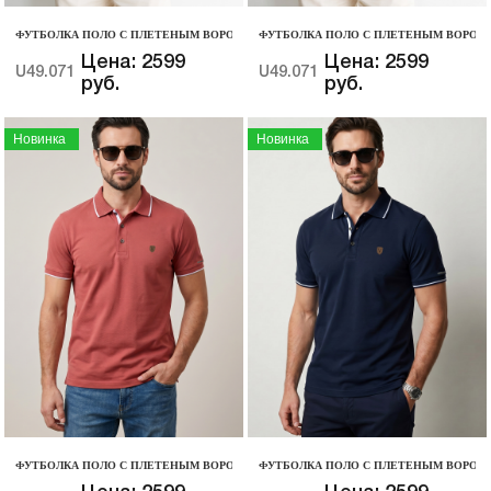
ФУТБОЛКА ПОЛО С ПЛЕТЕНЫМ ВОРОТНИКОМ НА ПУГОВИЦАХ ИЗ ЭЛАСТИЧНОГО
ФУТБОЛКА ПОЛО С ПЛЕТЕНЫМ ВОРОТ
Цена: 2599
Цена: 2599
U49.071
U49.071
руб.
руб.
Новинка
Новинка
ФУТБОЛКА ПОЛО С ПЛЕТЕНЫМ ВОРОТНИКОМ НА ПУГОВИЦАХ ИЗ ЭЛАСТИЧНОГО
ФУТБОЛКА ПОЛО С ПЛЕТЕНЫМ ВОРОТ