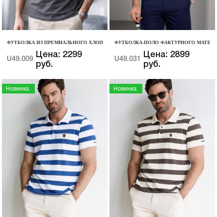
ФУТБОЛКА ИЗ ПРЕМИАЛЬНОГО ХЛОПКА С ЭЛАСТАНОМ
ФУТБОЛКА-ПОЛО ФАКТУРНОГО МАТЕРИ
Цена: 2299
Цена: 2899
U49.009
U49.031
руб.
руб.
Новинка
Новинка