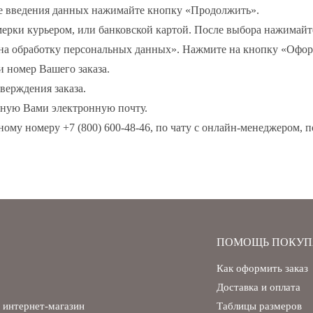
осле введения данных нажимайте кнопку «Продолжить».
ерки курьером, или банковской картой. После выбора нажимай
е на обработку персональных данных». Нажмите на кнопку «Офор
и номер Вашего заказа.
Запомнить меня на этом компьютере
верждения заказа.
нную Вами электронную почту.
ному номеру +7 (800) 600-48-46, по чату с онлайн-менеджером, п
Забыли свой пароль?
ПОМОЩЬ ПОКУП
Как оформить заказ
Доставка и оплата
 интернет-магазин
Таблицы размеров