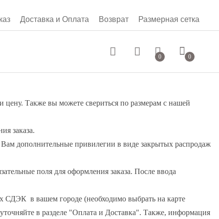
каз
Доставка и Оплата
Возврат
Размерная сетка
0 руб.
0
0
и цену. Также вы можете свериться по размерам с нашей
ия заказа.
ает Вам дополнительные привилегии в виде закрытых распродаж
зательные поля для оформления заказа. После ввода
тах СДЭК в вашем городе (необходимо выбрать на карте
уточняйте в разделе "Оплата и Доставка". Также, информация