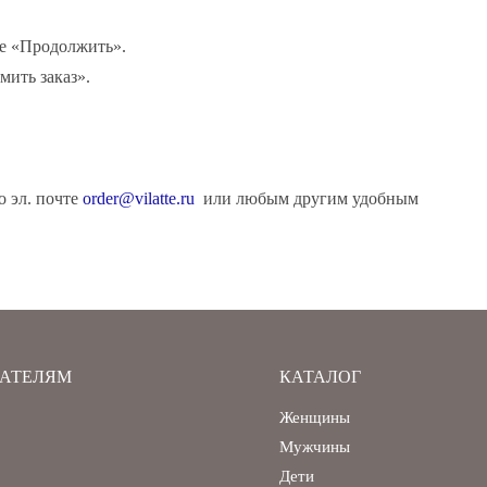
те «Продолжить».
мить заказ».
о эл. почте
order@vilatte.ru
или любым другим удобным
АТЕЛЯМ
КАТАЛОГ
Женщины
Мужчины
Дети