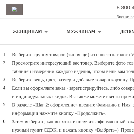
8 800 
Звонки п
ЖЕНЩИНАМ
МУЖЧИНАМ
ДЕТЯ
Выберите группу товаров (тип вещи) из нашего каталога
Просмотрите интересующий вас товар. Выберите фото товар
таблицей измерений каждого изделия, чтобы вещь вам точ
Выберите вещь, цвет, размер и добавьте товар в корзину.
Если вы оформляете заказ - зарегистрируйтесь, либо сове
и индивидуальных скидок. Вы также можете ввести промоко
В разделе «Шаг 2: оформление» введите Фамилию и Имя, э
информации нажмите кнопку «Продолжить».
Затем выберите, как вы хотите получить оформленный зака
нужный пункт СДЭК, и нажать кнопку «Выбрать»). Проверь