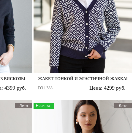
ИЗ ВИСКОЗЫ
ЖАКЕТ ТОНКОЙ И ЭЛАСТИЧНОЙ ЖАККАРД
: 4399 руб.
Цена: 4299 руб.
D31.388
Лето
Новинка
Лето