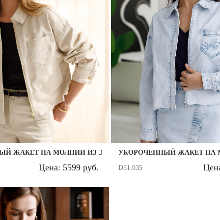
Запомнить меня на этом компьютере
ЕНИМА СРЕДНЕЙ ПЛОТНОСТИ
ЫЙ ЖАКЕТ НА МОЛНИИ ИЗ ЭЛАСТИЧНОГО ДЕНИМА СРЕДНЕ
УКОРОЧЕННЫЙ ЖАКЕТ НА 
Забыли свой пароль?
Цена: 5599 руб.
Цена
D51.035