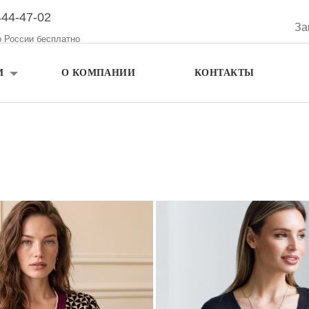
444-47-02
За
о России бесплатно
М
О КОМПАНИИ
КОНТАКТЫ