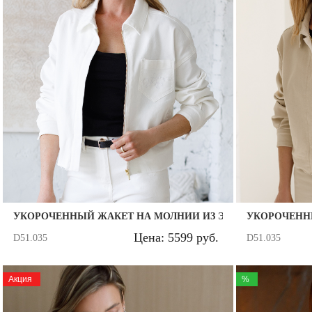
УКОРОЧЕННЫЙ ЖАКЕТ НА МОЛНИИ ИЗ ЭЛАСТИЧНОГО Д
УКОРОЧЕНН
Цена: 5599 руб.
D51.035
D51.035
Акция
%