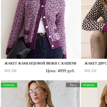
ЖАКЕТ ЖАККАРДОВОЙ ВЯЗКИ С КАШЕМИРОМ
ЖАКЕТ ДВУ
Цена: 4899 руб.
D31.150
D31.132
Новинка
Лето
Новинка