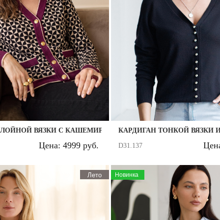
СЛОЙНОЙ ВЯЗКИ С КАШЕМИРОМ
КАРДИГАН ТОНКОЙ ВЯЗКИ 
Цена: 4999 руб.
Цена
D31.137
Лето
Новинка
Регистрация
Авторизация