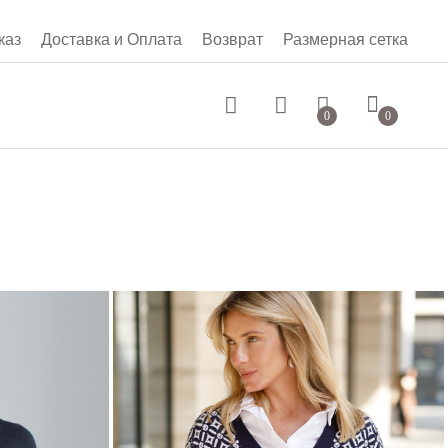
каз
Доставка и Оплата
Возврат
Размерная сетка
0 руб.
0
0