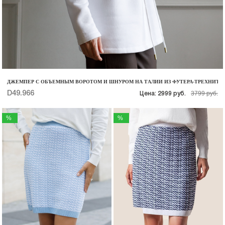
ДЖЕМПЕР С ОБЪЕМНЫМ ВОРОТОМ И ШНУРОМ НА ТАЛИИ ИЗ ФУТЕРА-ТРЕХНИТК
3799 руб.
D49.966
Цена: 2999 руб.
%
%