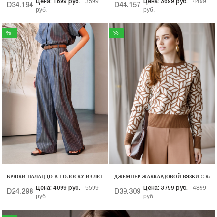
3599
4499
Цена: 1899 руб.
Цена: 3699 руб.
D34.194
D44.157
руб.
руб.
%
%
БРЮКИ ПАЛАЦЦО В ПОЛОСКУ ИЗ ЛЕГКОГО ХЛОПКОВОГО ПОПЛИНА
ДЖЕМПЕР ЖАККАРДОВОЙ ВЯЗКИ С КА
5599
4899
Цена: 4099 руб.
Цена: 3799 руб.
D24.298
D39.309
руб.
руб.