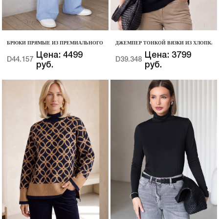
БРЮКИ ПРЯМЫЕ ИЗ ПРЕМИАЛЬНОГО ФУТЕРА ДВУХНИТКИ С ЭЛАСТАНОМ
ДЖЕМПЕР ТОНКОЙ ВЯЗКИ ИЗ ХЛОПКА
Цена: 4499
Цена: 3799
D44.157
D39.348
руб.
руб.