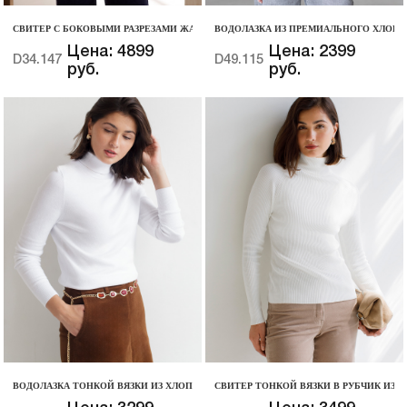
СВИТЕР С БОКОВЫМИ РАЗРЕЗАМИ ЖАККАРДОВОЙ ВЯЗКИ С КАШЕМИРОМ
ВОДОЛАЗКА ИЗ ПРЕМИАЛЬНОГО ХЛОПК
Цена: 4899
Цена: 2399
D34.147
D49.115
руб.
руб.
ВОДОЛАЗКА ТОНКОЙ ВЯЗКИ ИЗ ХЛОПКА С НЕЙЛОНОМ
СВИТЕР ТОНКОЙ ВЯЗКИ В РУБЧИК ИЗ 