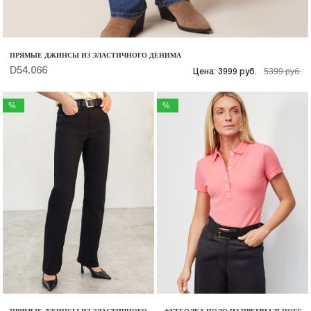
ПРЯМЫЕ ДЖИНСЫ ИЗ ЭЛАСТИЧНОГО ДЕНИМА
5399 руб.
D54.066
Цена: 3999 руб.
%
%