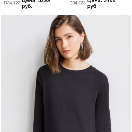
Цена: 3299
Цена: 3499
D34.122
D34.123
руб.
руб.