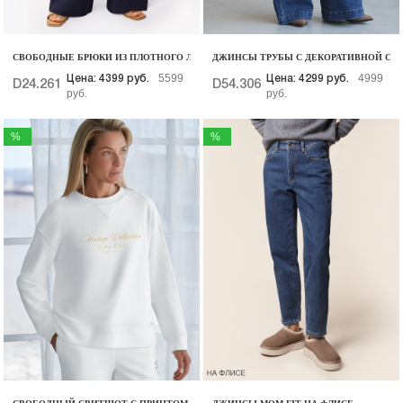
СВОБОДНЫЕ БРЮКИ ИЗ ПЛОТНОГО ЛИОЦЕЛЛА НА РЕЗИНКЕ
ДЖИНСЫ ТРУБЫ С ДЕКОРАТИВНОЙ СТ
5599
4999
Цена: 4399 руб.
Цена: 4299 руб.
D24.261
D54.306
руб.
руб.
%
%