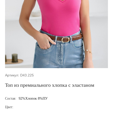
Артикул: D43.225
Топ из премиального хлопка с эластаном
Состав:
92%Хлопок 8%ПУ
Цвет: