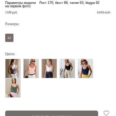
Параметры модели
Рост 170, бюст 89, талия 63, бедра 92
на первом фото:
1199 руб.
1699 руб.
Размеры:
42
Регистрация
Авторизация
Цвета:
Запомнить меня на этом компьютере