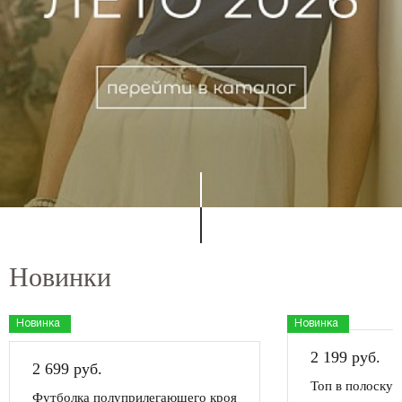
Новинки
Новинка
Новинка
2 199 руб.
2 699 руб.
Топ в полоску 
Футболка полуприлегающего кроя