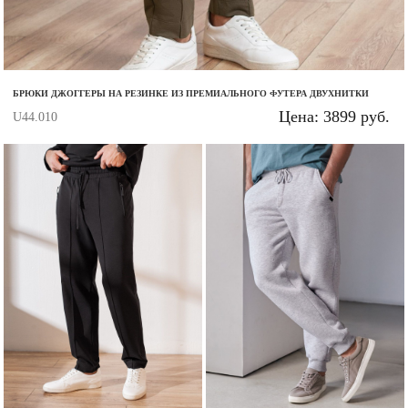
Запомнить меня на этом компьютере
БРЮКИ ДЖОГГЕРЫ НА РЕЗИНКЕ ИЗ ПРЕМИАЛЬНОГО ФУТЕРА ДВУХНИТКИ
Цена: 3899 руб.
U44.010
Забыли свой пароль?