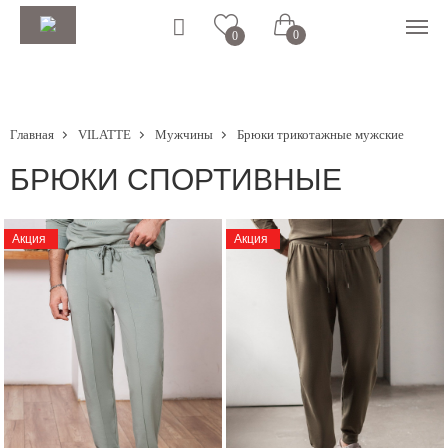
0
0
Главная
VILATTE
Мужчины
Брюки трикотажные мужские
БРЮКИ СПОРТИВНЫЕ
Акция
Акция