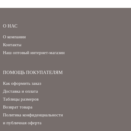
О НАС
О компании
Контакты
Наш оптовый интернет-магазин
ПОМОЩЬ ПОКУПАТЕЛЯМ
Как оформить заказ
Доставка и оплата
Таблицы размеров
Возврат товара
Политика конфиденциальности
и публичная оферта