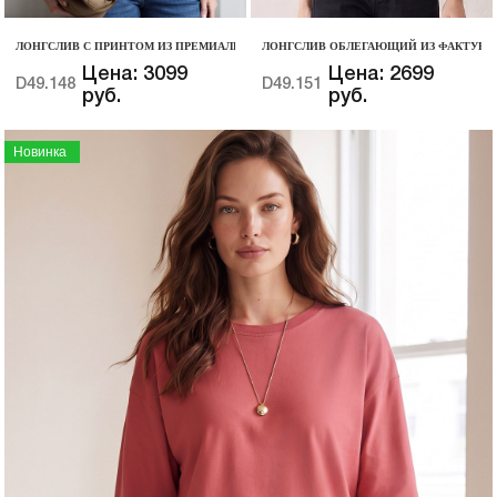
ЛОНГСЛИВ С ПРИНТОМ ИЗ ПРЕМИАЛЬНОГО ХЛОПКА С ЭЛАСТАНОМ
ЛОНГСЛИВ ОБЛЕГАЮЩИЙ ИЗ ФАКТУРНО
Цена: 3099
Цена: 2699
D49.148
D49.151
руб.
руб.
Новинка
Регистрация
Авторизация