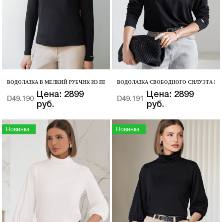
ВОДОЛАЗКА В МЕЛКИЙ РУБЧИК ИЗ ПРЕМИАЛЬНОГО ХЛОПКА С ЭЛАСТАНОМ
ВОДОЛАЗКА СВОБОДНОГО СИЛУЭТА ИЗ
Цена: 2899
Цена: 2899
D49.190
D49.191
руб.
руб.
Новинка
Новинка