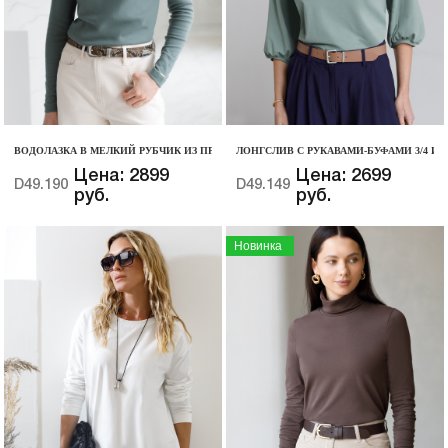
ВОДОЛАЗКА В МЕЛКИЙ РУБЧИК ИЗ ПРЕМИАЛЬНОГО ХЛОПКА С ЭЛАСТАНОМ
ЛОНГСЛИВ С РУКАВАМИ-БУФАМИ 3/4 И
Цена: 2899
Цена: 2699
D49.190
D49.149
руб.
руб.
Новинка