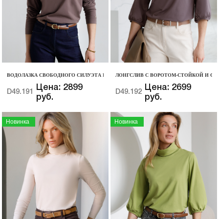
ВОДОЛАЗКА СВОБОДНОГО СИЛУЭТА ИЗ ПРЕМИАЛЬНОГО ХЛОПКА С ЭЛАСТАНОМ
ЛОНГСЛИВ С ВОРОТОМ-СТОЙКОЙ И С Р
Цена: 2899
Цена: 2699
D49.191
D49.192
руб.
руб.
Новинка
Новинка