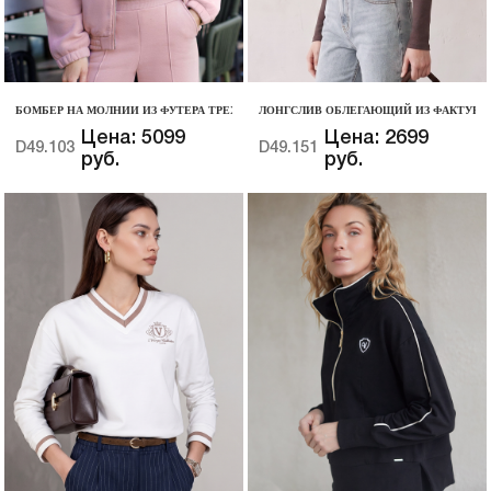
БОМБЕР НА МОЛНИИ ИЗ ФУТЕРА ТРЕХНИТКИ С НАЧЕСОМ
ЛОНГСЛИВ ОБЛЕГАЮЩИЙ ИЗ ФАКТУРНО
Цена: 5099
Цена: 2699
D49.103
D49.151
руб.
руб.