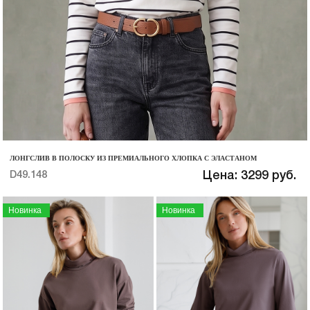
ЛОНГСЛИВ В ПОЛОСКУ ИЗ ПРЕМИАЛЬНОГО ХЛОПКА С ЭЛАСТАНОМ
Цена: 3299 руб.
D49.148
Новинка
Новинка