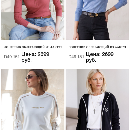
ЛОНГСЛИВ ОБЛЕГАЮЩИЙ ИЗ ФАКТУРНОГО ТРИКОТАЖА В РУБЧИК С КРУГЛЫМ В
ЛОНГСЛИВ ОБЛЕГАЮЩИЙ ИЗ ФАКТУРНО
Цена: 2699
Цена: 2699
D49.151
D49.151
руб.
руб.