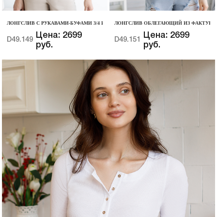
ЛОНГСЛИВ С РУКАВАМИ-БУФАМИ 3/4 ИЗ ПРЕМИАЛЬНОГО ХЛОПКА С ЭЛАСТАНОМ
ЛОНГСЛИВ ОБЛЕГАЮЩИЙ ИЗ ФАКТУРНО
Цена: 2699
Цена: 2699
D49.149
D49.151
руб.
руб.