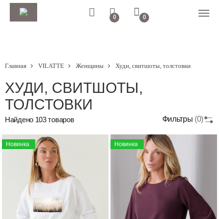
0
0
Главная
VILATTE
Женщины
Худи, свитшоты, толстовки
ХУДИ, СВИТШОТЫ,
ТОЛСТОВКИ
Фильтры
(0)
Найдено
103
товаров
Новинка
Новинка