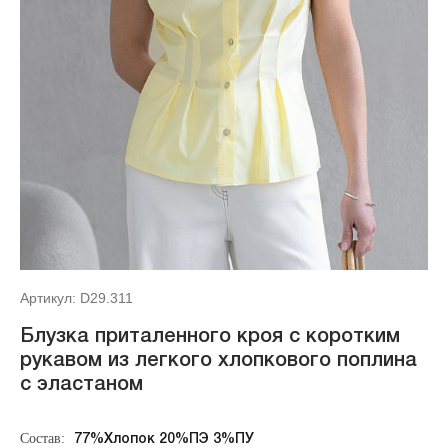
Артикул: D29.311
Блузка приталенного кроя с коротким
рукавом из легкого хлопкового поплина
с эластаном
Состав:
77%Хлопок 20%ПЭ 3%ПУ