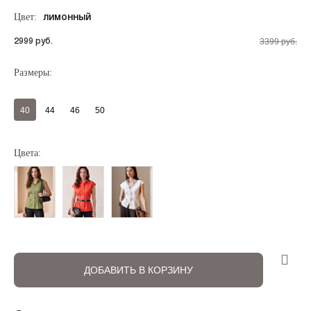
Цвет:
лимонный
3399 руб.
2999 руб.
Размеры:
40
44
46
50
Цвета:
Регистрация
Авторизация
ДОБАВИТЬ В КОРЗИНУ