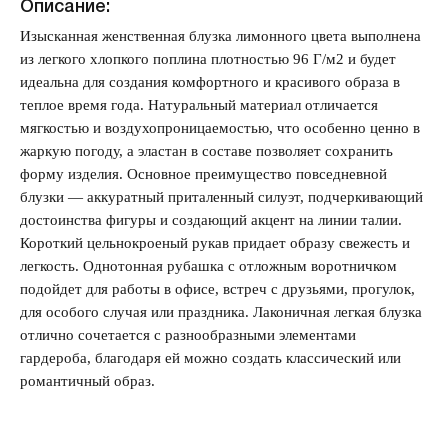
Описание:
Изысканная женственная блузка лимонного цвета выполнена
Запомнить меня на этом компьютере
из легкого хлопкого поплина плотностью 96 Г/м2 и будет
идеальна для создания комфортного и красивого образа в
теплое время года. Натуральный материал отличается
мягкостью и воздухопроницаемостью, что особенно ценно в
жаркую погоду, а эластан в составе позволяет сохранить
форму изделия. Основное преимущество повседневной
Забыли свой пароль?
блузки — аккуратный приталенный силуэт, подчеркивающий
достоинства фигуры и создающий акцент на линии талии.
Короткий цельнокроеный рукав придает образу свежесть и
легкость. Однотонная рубашка с отложным воротничком
подойдет для работы в офисе, встреч с друзьями, прогулок,
для особого случая или праздника. Лаконичная легкая блузка
отлично сочетается с разнообразными элементами
гардероба, благодаря ей можно создать классический или
романтичный образ.