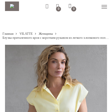
0
0
Главная
VILATTE
Женщины
Блузка приталенного кроя с коротким рукавом из легкого хлопкового поплина с эластаном