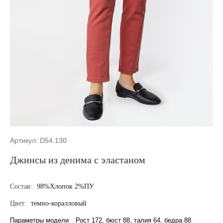
Артикул: D54.130
Джинсы из денима с эластаном
Состав:
98%Хлопок 2%ПУ
Цвет:
темно-коралловый
Параметры модели
Рост 172, бюст 88, талия 64, бедра 88