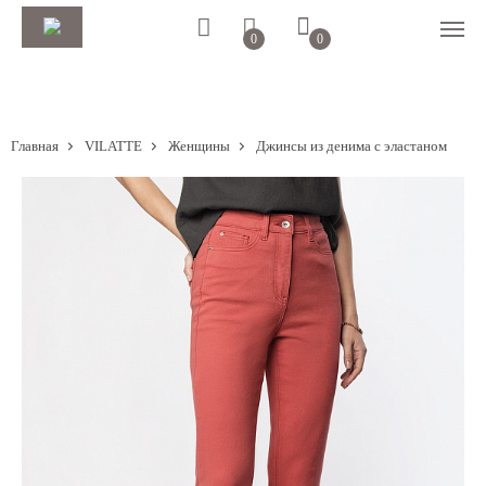
0
0
Главная
VILATTE
Женщины
Джинсы из денима с эластаном