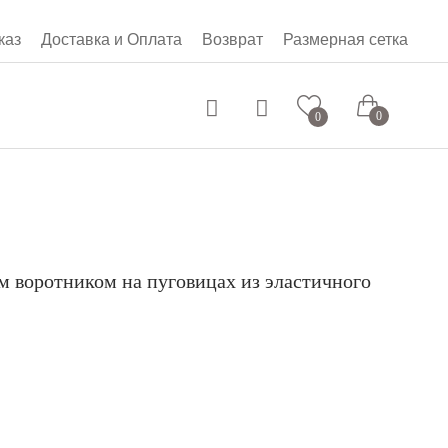
каз
Доставка и Оплата
Возврат
Размерная сетка
0 руб.
0
0
м воротником на пуговицах из эластичного