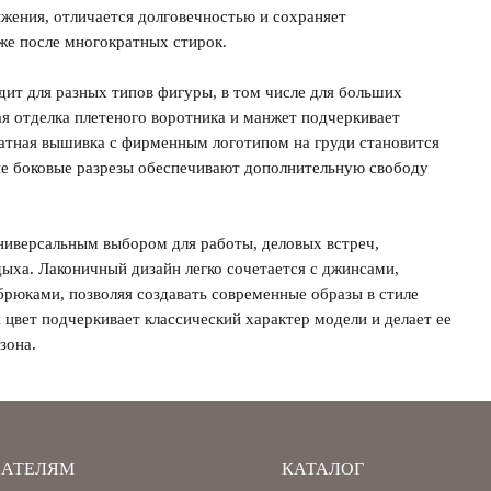
ижения, отличается долговечностью и сохраняет
же после многократных стирок.
ит для разных типов фигуры, в том числе для больших
ая отделка плетеного воротника и манжет подчеркивает
ратная вышивка с фирменным логотипом на груди становится
е боковые разрезы обеспечивают дополнительную свободу
ниверсальным выбором для работы, деловых встреч,
ыха. Лаконичный дизайн легко сочетается с джинсами,
рюками, позволяя создавать современные образы в стиле
ий цвет подчеркивает классический характер модели и делает ее
зона.
АТЕЛЯМ
КАТАЛОГ