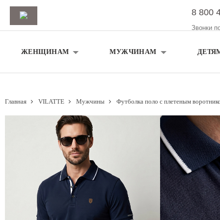
8 800 
Звонки п
ЖЕНЩИНАМ
МУЖЧИНАМ
ДЕТЯ
Главная
VILATTE
Мужчины
Футболка поло с плетеным воротнико