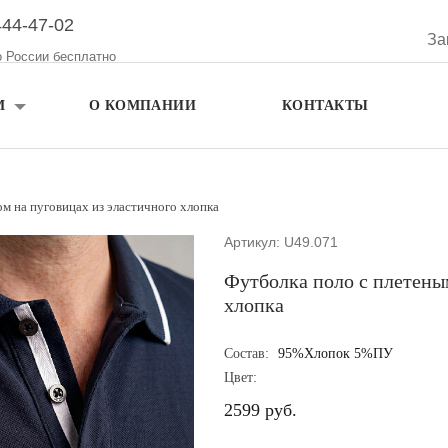
444-47-02
За
о России бесплатно
М
О КОМПАНИИ
КОНТАКТЫ
м на пуговицах из эластичного хлопка
Артикул: U49.071
Футболка поло с плетены
хлопка
Состав:
95%Хлопок 5%ПУ
Цвет:
2599 руб.