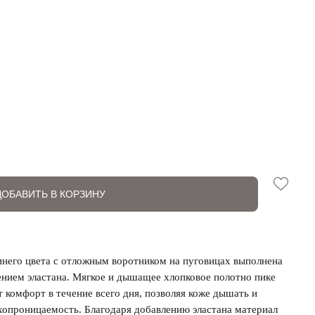
ДОБАВИТЬ В КОРЗИНУ
инего цвета с отложным воротником на пуговицах выполнена
ением эластана. Мягкое и дышащее хлопковое полотно пике
т комфорт в течение всего дня, позволяя коже дышать и
опроницаемость. Благодаря добавлению эластана материал