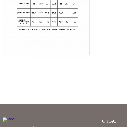
О НАС