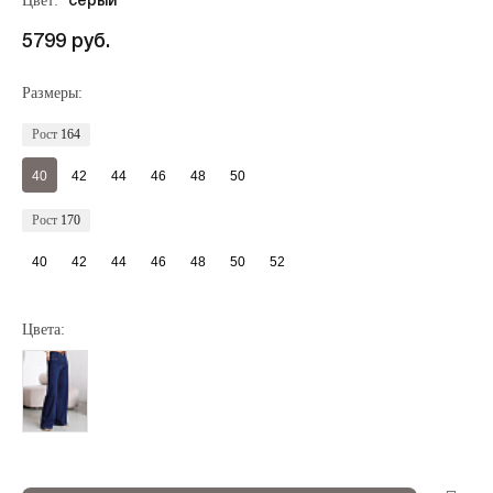
Цвет:
серый
5799 руб.
Размеры:
Рост
164
40
42
44
46
48
50
Рост
170
40
42
44
46
48
50
52
Цвета:
Регистрация
Авторизация