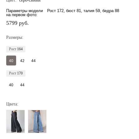
Цвет:
серо-синий
Параметры модели
Рост 172, бюст 81, талия 59, бедра 88
на первом фото:
5799 руб.
Размеры:
Рост
164
40
42
44
Рост
170
40
44
Цвета: