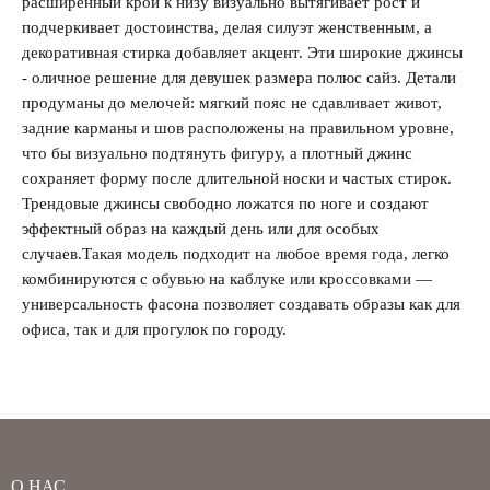
расширенный крой к низу визуально вытягивает рост и
подчеркивает достоинства, делая силуэт женственным, а
декоративная стирка добавляет акцент. Эти широкие джинсы
- оличное решение для девушек размера полюс сайз. Детали
продуманы до мелочей: мягкий пояс не сдавливает живот,
задние карманы и шов расположены на правильном уровне,
что бы визуально подтянуть фигуру, а плотный джинс
сохраняет форму после длительной носки и частых стирок.
Трендовые джинсы свободно ложатся по ноге и создают
эффектный образ на каждый день или для особых
случаев.Такая модель подходит на любое время года, легко
комбинируются с обувью на каблуке или кроссовками —
универсальность фасона позволяет создавать образы как для
офиса, так и для прогулок по городу.
О НАС