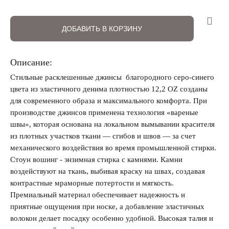
Регистрация
Авторизация
ДОБАВИТЬ В КОРЗИНУ
Описание:
Стильные расклешенные джинсы благородного серо-синего
цвета из эластичного денима плотностью 12,2 OZ созданы
для современного образа и максимального комфорта. При
производстве джинсов применена технология «вареные
Запомнить меня на этом компьютере
швы», которая основана на локальном вымывании красителя
из плотных участков ткани — сгибов и швов — за счет
механического воздействия во время промышленной стирки.
Стоун вошинг - энзимная стирка с камнями. Камни
воздействуют на ткань, выбивая краску на швах, создавая
контрастные мраморные потертости и мягкость.
Забыли свой пароль?
Премиальный материал обеспечивает надежность и
приятные ощущения при носке, а добавление эластичных
волокон делает посадку особенно удобной. Высокая талия и