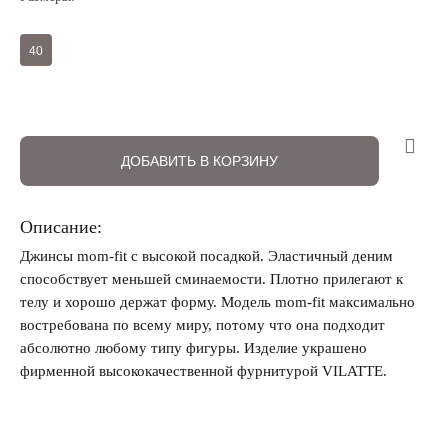
Регистрация
Авторизация
40
ДОБАВИТЬ В КОРЗИНУ
Описание:
Джинсы mom-fit с высокой посадкой. Эластичный деним
Запомнить меня на этом компьютере
способствует меньшей сминаемости. Плотно прилегают к
телу и хорошо держат форму. Модель mom-fit максимально
востребована по всему миру, потому что она подходит
абсолютно любому типу фигуры. Изделие украшено
фирменной высококачественной фурнитурой VILATTE.
Забыли свой пароль?