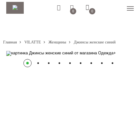
0
0
Главная
VILATTE
Женщины
Джинсы женские синий