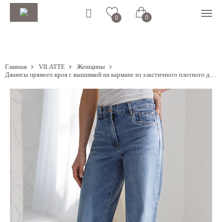
0
0
Главная
VILATTE
Женщины
Джинсы прямого кроя с вышивкой на кармане из эластичного плотного денима