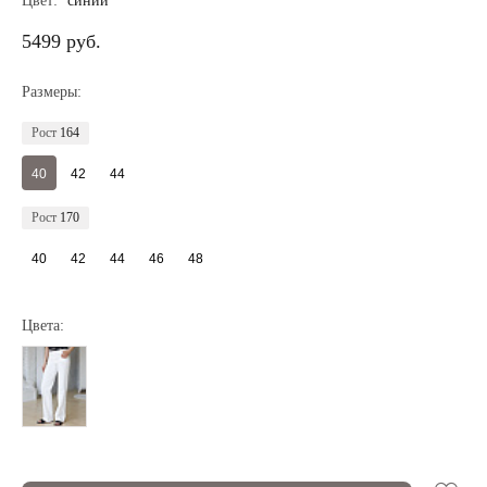
Цвет:
синий
5499 руб.
Размеры:
Рост
164
40
42
44
Рост
170
40
42
44
46
48
Цвета:
Регистрация
Авторизация