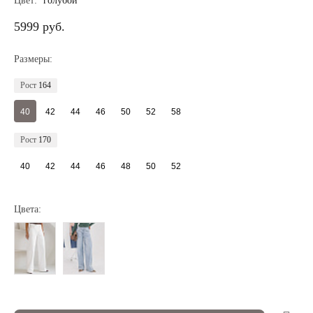
Цвет:
голубой
5999 руб.
Размеры:
Рост
164
40
42
44
46
50
52
58
Рост
170
40
42
44
46
48
50
52
Цвета:
Регистрация
Авторизация