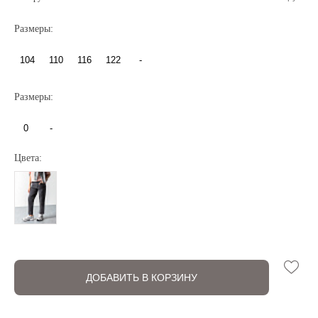
Размеры:
104
110
116
122
-
Размеры:
Регистрация
Авторизация
0
-
Цвета:
Запомнить меня на этом компьютере
ДОБАВИТЬ В КОРЗИНУ