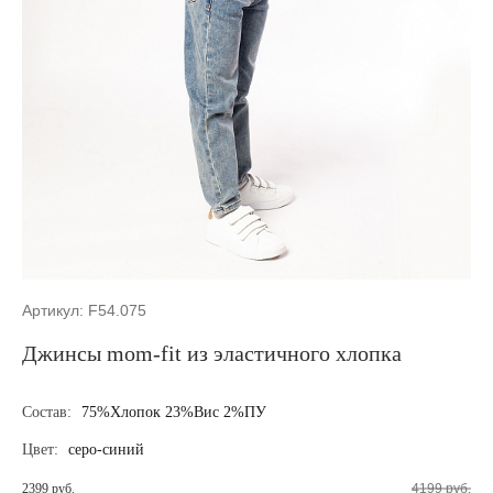
Артикул: F54.075
Джинсы mom-fit из эластичного хлопка
Состав:
75%Хлопок 23%Вис 2%ПУ
Цвет:
серо-синий
2399 руб.
4199 руб.