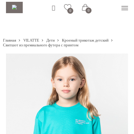
0
0
Главная
VILATTE
Дети
Кроеный трикотаж детский
Свитшот из премиального футера с принтом