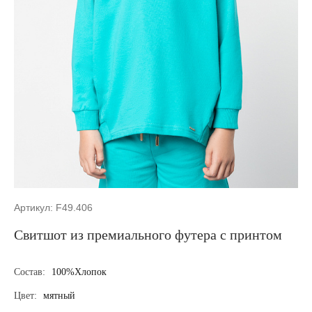
Артикул: F49.406
Свитшот из премиального футера с принтом
Состав:
100%Хлопок
Цвет:
мятный