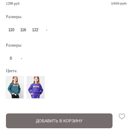
1299 руб.
1999 руб.
Размеры:
110
116
122
-
Регистрация
Авторизация
Размеры:
0
-
Цвета:
Запомнить меня на этом компьютере
ДОБАВИТЬ В КОРЗИНУ