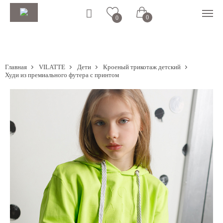
0
0
Главная
VILATTE
Дети
Кроеный трикотаж детский
Худи из премиального футера с принтом