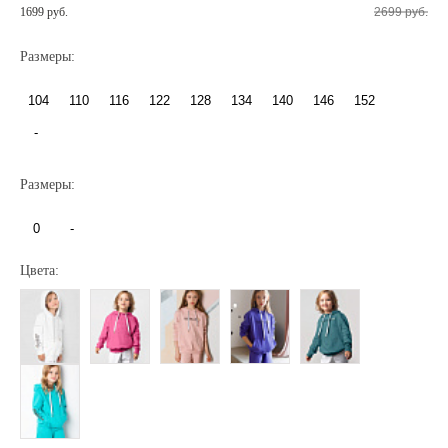
1699 руб.
2699 руб.
Размеры:
104
110
116
122
128
134
140
146
152
-
Размеры:
Регистрация
Авторизация
0
-
Цвета:
Запомнить меня на этом компьютере