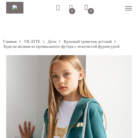
0
0
Главная
VILATTE
Дети
Кроеный трикотаж детский
Худи на молнии из премиального футера с золотистой фурнитурой