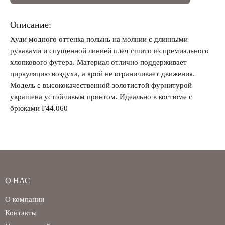
Описание:
Худи модного оттенка полынь на молнии с длинными
Забыли свой пароль?
рукавами и спущенной линией плеч сшито из премиального
хлопкового футера. Материал отлично поддерживает
циркуляцию воздуха, а крой не ограничивает движения.
Модель с высококачественной золотистой фурнитурой
украшена устойчивым принтом. Идеально в костюме с
брюками F44.060
О НАС
О компании
Контакты