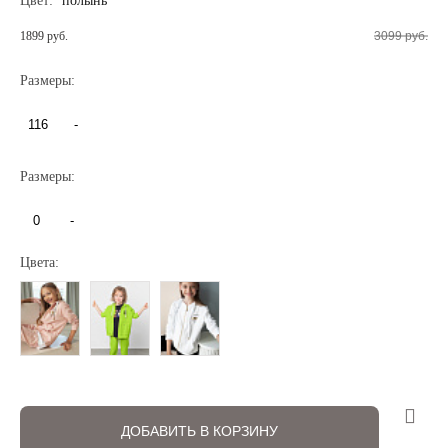
Цвет:
полынь
1899 руб.
3099 руб.
Размеры:
116
-
Регистрация
Авторизация
Размеры:
0
-
Цвета:
Запомнить меня на этом компьютере
ДОБАВИТЬ В КОРЗИНУ