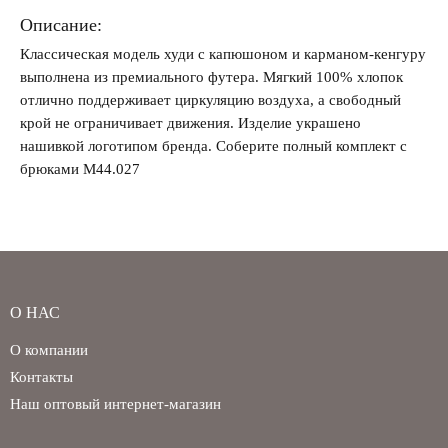
Описание:
Классическая модель худи с капюшоном и карманом-кенгуру
выполнена из премиального футера. Мягкий 100% хлопок
Забыли свой пароль?
отлично поддерживает циркуляцию воздуха, а свободный
крой не ограничивает движения. Изделие украшено
нашивкой логотипом бренда. Соберите полный комплект с
брюками M44.027
О НАС
О компании
Контакты
Наш оптовый интернет-магазин