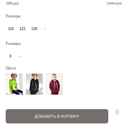
1699 руб.
2699 руб.
Размеры:
116
122
128
-
Размеры:
Регистрация
Авторизация
0
-
Цвета:
Запомнить меня на этом компьютере
ДОБАВИТЬ В КОРЗИНУ