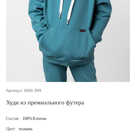
Артикул: M49.389
Худи из премиального футера
Состав:
100%Хлопок
Цвет:
полынь