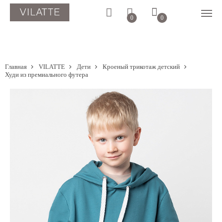
0
0
Главная
VILATTE
Дети
Кроеный трикотаж детский
Худи из премиального футера