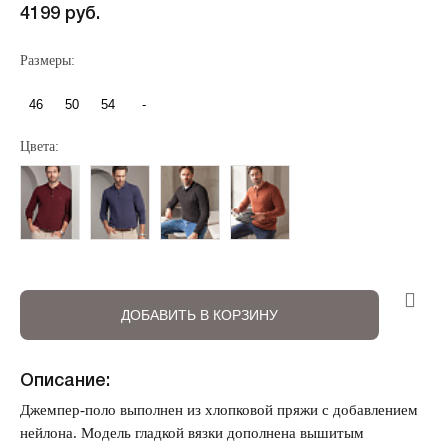
4199 руб.
Размеры:
46
50
54
-
Регистрация
Авторизация
Цвета:
ДОБАВИТЬ В КОРЗИНУ
Запомнить меня на этом компьютере
Описание:
Джемпер-поло выполнен из хлопковой пряжи с добавлением
нейлона. Модель гладкой вязки дополнена вышитым