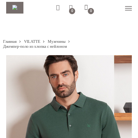
0
0
Главная
VILATTE
Мужчины
Джемпер-поло из хлопка с нейлоном