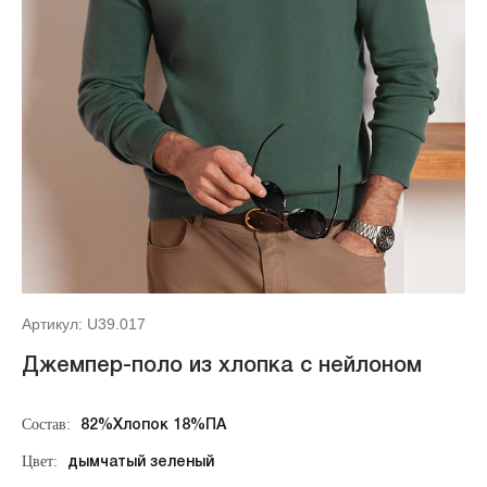
Артикул: U39.017
Джемпер-поло из хлопка с нейлоном
Состав:
82%Хлопок 18%ПА
Цвет:
дымчатый зеленый