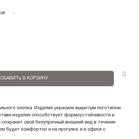
58
-
ОБАВИТЬ В КОРЗИНУ
льного хлопка. Изделие украсили вышитым логотипом
оставе изделия способствует формоустойчивости и
 сохранит свой безупречный внешний вид в течении
ли будет комфортно и на прогулке, и в офисе с