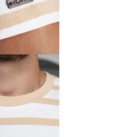
Регистрация
Авторизация
Запомнить меня на этом компьютере
Забыли свой пароль?