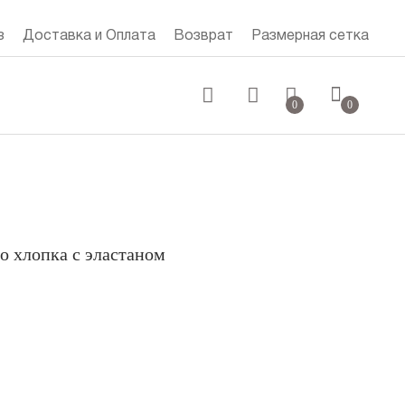
з
Доставка и Оплата
Возврат
Размерная сетка
0 руб.
0
0
о хлопка с эластаном