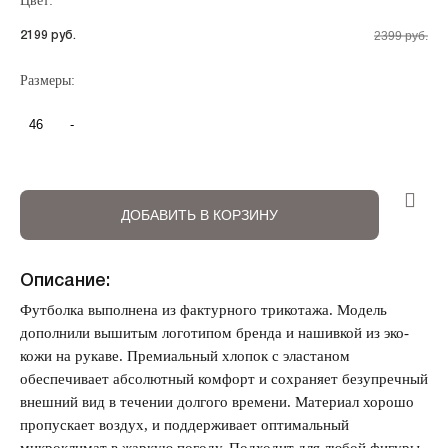
Цвет:
2399 руб.
2199 руб.
Регистрация
Авторизация
Размеры:
46
-
ДОБАВИТЬ В КОРЗИНУ
Описание:
Запомнить меня на этом компьютере
Футболка выполнена из фактурного трикотажа. Модель
дополнили вышитым логотипом бренда и нашивкой из эко-
кожи на рукаве. Премиальный хлопок с эластаном
обеспечивает абсолютный комфорт и сохраняет безупречный
внешний вид в течении долгого времени. Материал хорошо
пропускает воздух, и поддерживает оптимальный
Забыли свой пароль?