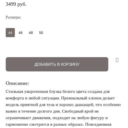
3499 руб.
Размеры:
44
46
48
50
Регистрация
Авторизация
ДОБАВИТЬ В КОРЗИНУ
Описание:
Стильная укороченная блузка белого цвета создана для
комфорта в любой ситуации. Премиальный хлопок делает
модель приятной для тела и хорошо дышащей, что особенно
важно в течение долгого дня. Свободный крой не
Запомнить меня на этом компьютере
ограничивает движения, подходит на любую фигуру и
гармонично смотрится в разных образах. Повседневная