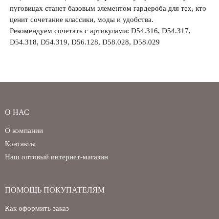
пуговицах станет базовым элементом гардероба для тех, кто
Забыли свой пароль?
ценит сочетание классики, моды и удобства.
Рекомендуем сочетать с артикулами: D54.316, D54.317,
D54.318, D54.319, D56.128, D58.028, D58.029
О НАС
О компании
Контакты
Наш оптовый интернет-магазин
ПОМОЩЬ ПОКУПАТЕЛЯМ
Как оформить заказ