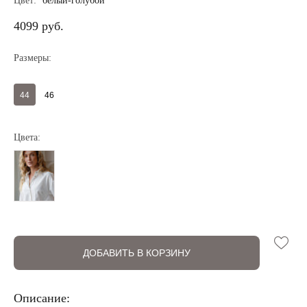
Цвет:
белый-голубой
4099 руб.
Размеры:
44
46
Цвета:
Регистрация
Авторизация
ДОБАВИТЬ В КОРЗИНУ
Описание: