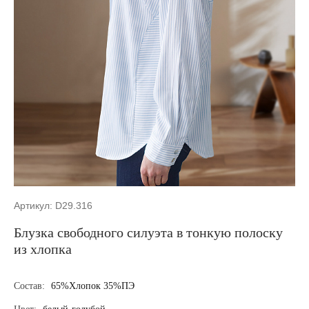
Артикул: D29.316
Блузка свободного силуэта в тонкую полоску
из хлопка
Состав:
65%Хлопок 35%ПЭ