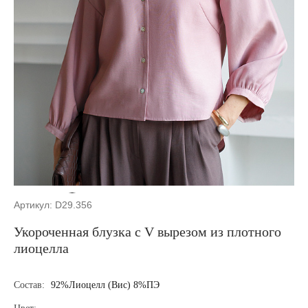
Артикул: D29.356
Укороченная блузка с V вырезом из плотного
лиоцелла
Состав:
92%Лиоцелл (Вис) 8%ПЭ