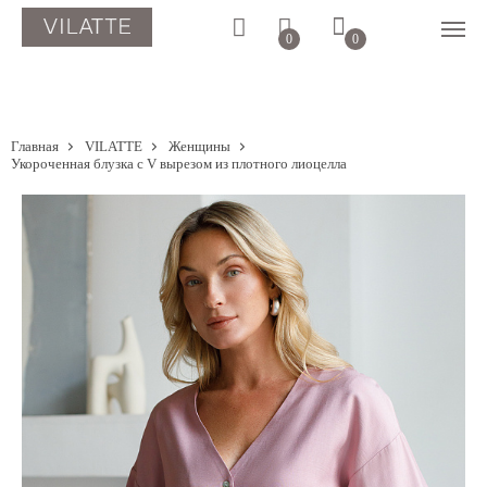
0
0
Главная
VILATTE
Женщины
Укороченная блузка с V вырезом из плотного лиоцелла