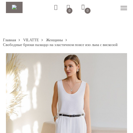
0
0
Главная
VILATTE
Женщины
Свободные брюки палаццо на эластичном поясе изо льна с вискозой