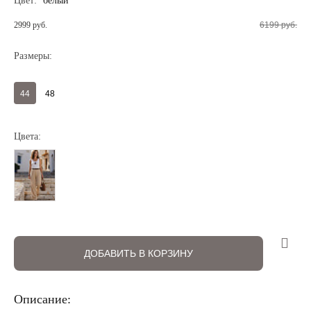
Цвет:
белый
2999 руб.
6199 руб.
Размеры:
44
48
Цвета:
Регистрация
Авторизация
ДОБАВИТЬ В КОРЗИНУ
Описание: