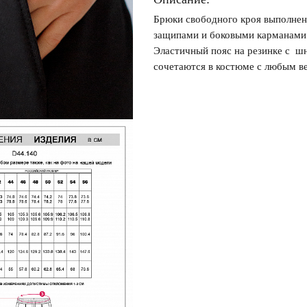
Брюки свободного кроя выполнен
защипами и боковыми карманами 
Эластичный пояс на резинке с ш
Запомнить меня на этом компьютере
сочетаются в костюме с любым ве
Забыли свой пароль?