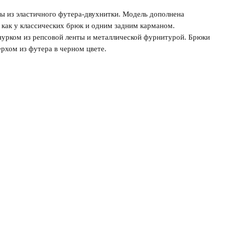
ы из эластичного футера-двухнитки. Модель дополнена
как у классических брюк и одним задним карманом.
нурком из репсовой ленты и металлической фурнитурой. Брюки
рхом из футера в черном цвете.