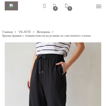
0
0
Главная
VILATTE
Женщины
Брюки прямые с тонким поясом на резинке из эластичного хлопка