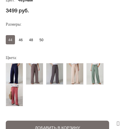
Цвет:
черный
3499 руб.
Размеры:
44
46
48
50
Цвета:
Регистрация
Авторизация
ДОБАВИТЬ В КОРЗИНУ