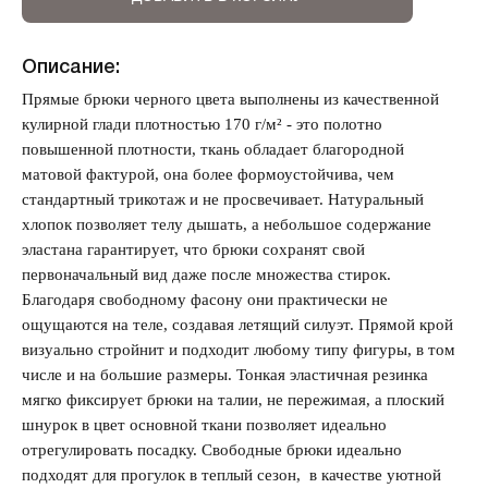
Описание:
Прямые брюки черного цвета выполнены из качественной
кулирной глади плотностью 170 г/м² - это полотно
Запомнить меня на этом компьютере
повышенной плотности, ткань обладает благородной
матовой фактурой, она более формоустойчива, чем
стандартный трикотаж и не просвечивает. Натуральный
хлопок позволяет телу дышать, а небольшое содержание
эластана гарантирует, что брюки сохранят свой
первоначальный вид даже после множества стирок.
Забыли свой пароль?
Благодаря свободному фасону они практически не
ощущаются на теле, создавая летящий силуэт. Прямой крой
визуально стройнит и подходит любому типу фигуры, в том
числе и на большие размеры. Тонкая эластичная резинка
мягко фиксирует брюки на талии, не пережимая, а плоский
шнурок в цвет основной ткани позволяет идеально
отрегулировать посадку. Свободные брюки идеально
подходят для прогулок в теплый сезон, в качестве уютной