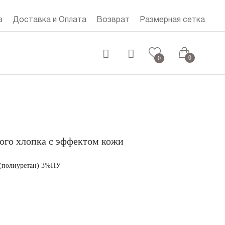
з
Доставка и Оплата
Возврат
Размерная сетка
0 руб.
0
0
ого хлопка с эффектом кожи
полиуретан) 3%ПУ