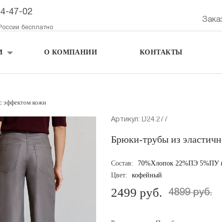
44-47-02
Зака
России бесплатно
М
О КОМПАНИИ
КОНТАКТЫ
с эффектом кожи
Артикул: D24.277
Брюки-трубы из эластичн
Состав:
70%Хлопок 22%ПЭ 5%ПУ (
Цвет:
кофейный
2499 руб.
4899 руб.