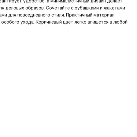
рантирует удобство, а минималистичный дизайн делает
ля деловых образов. Сочетайте с рубашками и жакетами
ами для повседневного стиля. Практичный материал
 особого ухода. Коричневый цвет легко впишется в любой