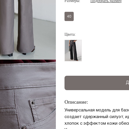
Размеры:
Подобрать размер
40
Цвета:
Д
Описание:
Универсальная модель для баз
создает сдержанный силуэт, и
хлопок с эффектом кожи обесп