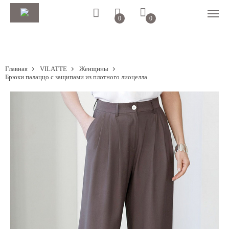
0
0
Главная
VILATTE
Женщины
Брюки палаццо с защипами из плотного лиоцелла