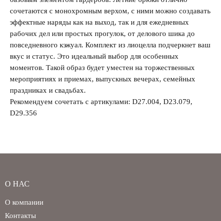
сочетаются с монохромным верхом, с ними можно создавать
эффектные наряды как на выход, так и для ежедневных
рабочих дел или простых прогулок, от делового шика до
повседневного кэжуал. Комплект из лиоцелла подчеркнет ваш
Забыли свой пароль?
вкус и статус. Это идеальный выбор для особенных
моментов. Такой образ будет уместен на торжественных
мероприятиях и приемах, выпускных вечерах, семейных
праздниках и свадьбах.
Рекомендуем сочетать с артикулами: D27.004, D23.079,
D29.356
О НАС
О компании
Контакты