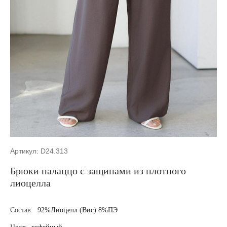
Артикул: D24.313
Брюки палаццо с защипами из плотного
лиоцелла
Состав:
92%Лиоцелл (Вис) 8%ПЭ