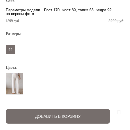
Цвет:
Параметры модели
Рост 170, бюст 89, талия 63, бедра 92
на первом фото:
1899 руб.
3299 руб.
Размеры:
Регистрация
Авторизация
44
Цвета:
Запомнить меня на этом компьютере
ДОБАВИТЬ В КОРЗИНУ