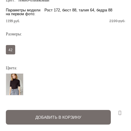
Цвет:
темно-оливковый
Параметры модели
Рост 172, бюст 88, талия 64, бедра 88
на первом фото:
1199 руб.
2199 руб.
Размеры:
Регистрация
Авторизация
42
Цвета:
Запомнить меня на этом компьютере
ДОБАВИТЬ В КОРЗИНУ