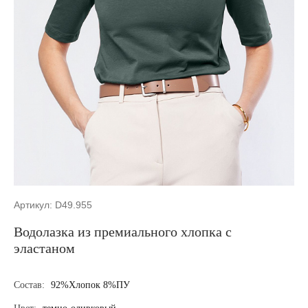
Артикул: D49.955
Водолазка из премиального хлопка с
эластаном
Состав:
92%Хлопок 8%ПУ