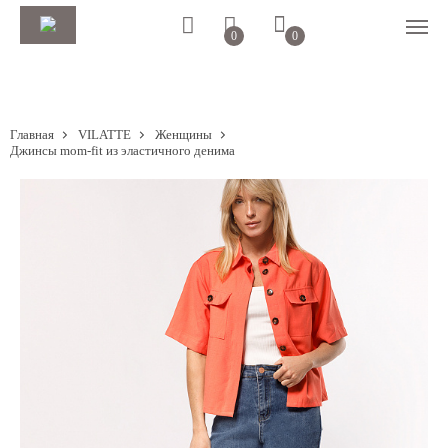
0
0
Главная
VILATTE
Женщины
Джинсы mom-fit из эластичного денима