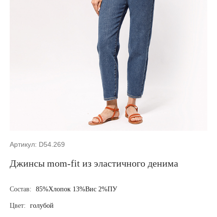
Артикул: D54.269
Джинсы mom-fit из эластичного денима
Состав:
85%Хлопок 13%Вис 2%ПУ
Цвет:
голубой