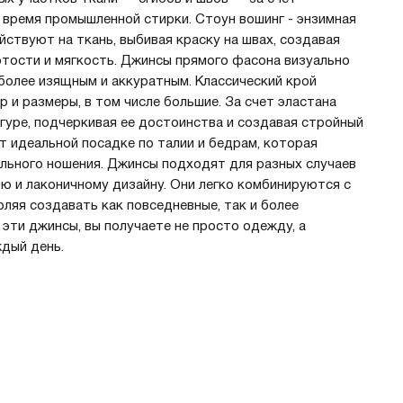
 время промышленной стирки. Стоун вошинг - энзимная
йствуют на ткань, выбивая краску на швах, создавая
тости и мягкость. Джинсы прямого фасона визуально
 более изящным и аккуратным. Классический крой
 и размеры, в том числе большие. За счет эластана
гуре, подчеркивая ее достоинства и создавая стройный
т идеальной посадке по талии и бедрам, которая
льного ношения. Джинсы подходят для разных случаев
ю и лаконичному дизайну. Они легко комбинируются с
ляя создавать как повседневные, так и более
эти джинсы, вы получаете не просто одежду, а
ждый день.