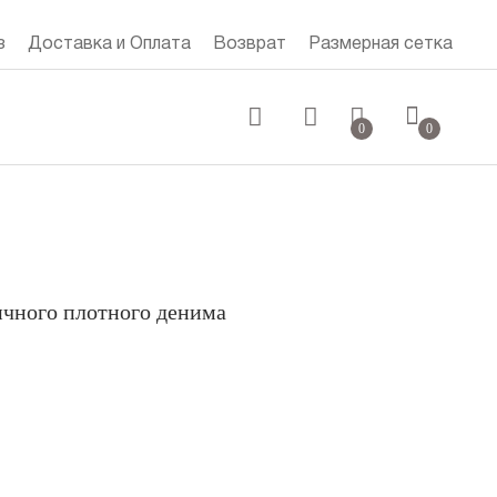
з
Доставка и Оплата
Возврат
Размерная сетка
0 руб.
0
0
чного плотного денима