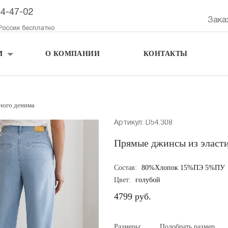
44-47-02
Зака
России бесплатно
М
О КОМПАНИИ
КОНТАКТЫ
ного денима
Артикул: D54.308
Прямые джинсы из эласти
Состав:
80%Хлопок 15%ПЭ 5%ПУ
Цвет:
голубой
4799 руб.
Размеры:
Подобрать размер