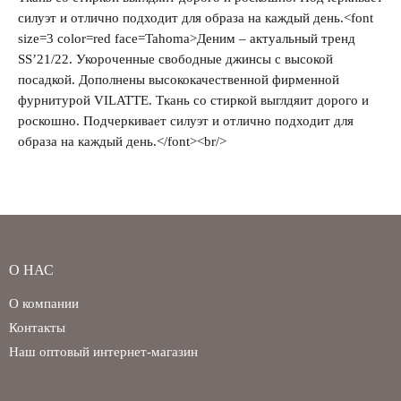
силуэт и отлично подходит для образа на каждый день.<font
size=3 color=red face=Tahoma>Деним – актуальный тренд
Забыли свой пароль?
SS’21/22. Укороченные свободные джинсы с высокой
посадкой. Дополнены высококачественной фирменной
фурнитурой VILATTE. Ткань со стиркой выглдяит дорого и
роскошно. Подчеркивает силуэт и отлично подходит для
образа на каждый день.</font><br/>
О НАС
О компании
Контакты
Наш оптовый интернет-магазин