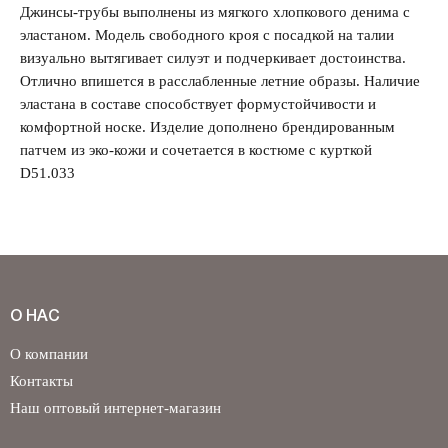
Джинсы-трубы выполнены из мягкого хлопкового денима с
эластаном. Модель свободного кроя с посадкой на талии
визуально вытягивает силуэт и подчеркивает достоинства.
Забыли свой пароль?
Отлично впишется в расслабленные летние образы. Наличие
эластана в составе способствует формустойчивости и
комфортной носке. Изделие дополнено брендированным
патчем из эко-кожи и сочетается в костюме с курткой
D51.033
О НАС
О компании
Контакты
Наш оптовый интернет-магазин