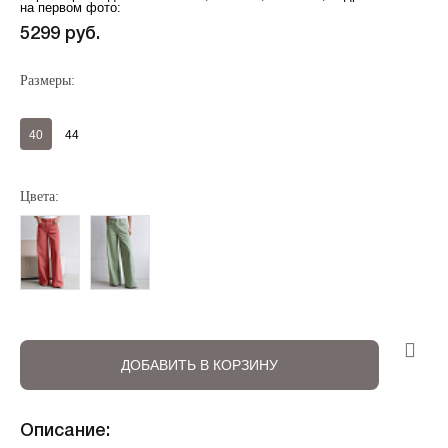
на первом фото:
5299 руб.
Размеры:
40
44
Регистрация
Авторизация
Цвета:
ДОБАВИТЬ В КОРЗИНУ
Запомнить меня на этом компьютере
Описание: