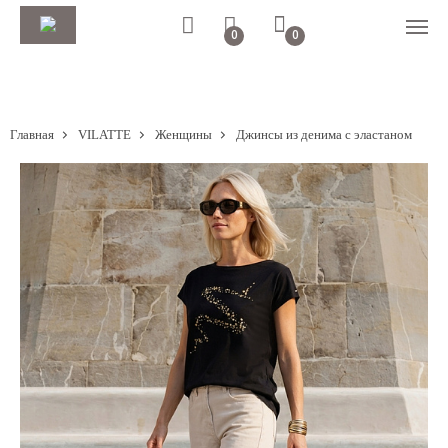
0
0
Главная
VILATTE
Женщины
Джинсы из денима с эластаном