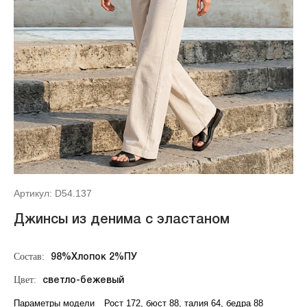
Артикул: D54.137
Джинсы из денима с эластаном
Состав:
98%Хлопок 2%ПУ
Цвет:
светло-бежевый
Параметры модели
Рост 172, бюст 88, талия 64, бедра 88