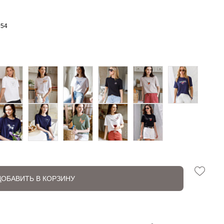
54
ДОБАВИТЬ В КОРЗИНУ