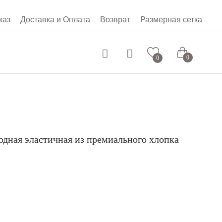
каз
Доставка и Оплата
Возврат
Размерная сетка
0 руб.
0
0
одная эластичная из премиального хлопка