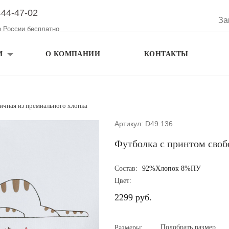
444-47-02
За
о России бесплатно
М
О КОМПАНИИ
КОНТАКТЫ
ичная из премиального хлопка
Артикул: D49.136
Футболка с принтом своб
Состав:
92%Хлопок 8%ПУ
Цвет:
2299 руб.
Подобрать размер
Размеры: