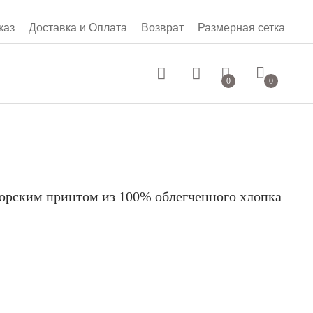
каз
Доставка и Оплата
Возврат
Размерная сетка
0 руб.
0
0
торским принтом из 100% облегченного хлопка