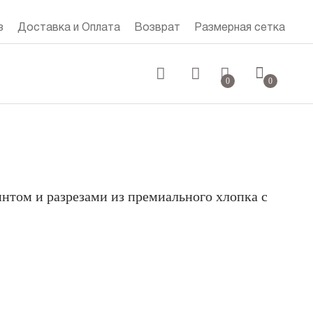
з
Доставка и Оплата
Возврат
Размерная сетка
0 руб.
0
0
интом и разрезами из премиального хлопка с