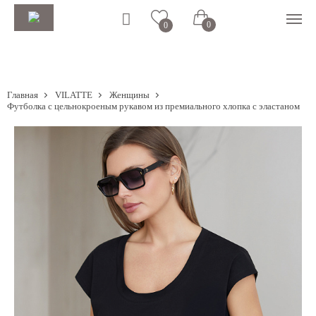
0
0
Главная
VILATTE
Женщины
Футболка с цельнокроеным рукавом из премиального хлопка с эластаном