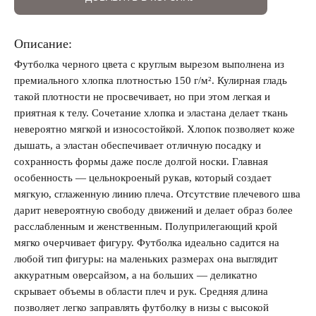
Описание:
Футболка черного цвета с круглым вырезом выполнена из
Запомнить меня на этом компьютере
премиального хлопка плотностью 150 г/м². Кулирная гладь
такой плотности не просвечивает, но при этом легкая и
приятная к телу. Сочетание хлопка и эластана делает ткань
невероятно мягкой и износостойкой. Хлопок позволяет коже
дышать, а эластан обеспечивает отличную посадку и
сохранность формы даже после долгой носки. Главная
Забыли свой пароль?
особенность — цельнокроеный рукав, который создает
мягкую, сглаженную линию плеча. Отсутствие плечевого шва
дарит невероятную свободу движений и делает образ более
расслабленным и женственным. Полуприлегающий крой
мягко очерчивает фигуру. Футболка идеально садится на
любой тип фигуры: на маленьких размерах она выглядит
аккуратным оверсайзом, а на больших — деликатно
скрывает объемы в области плеч и рук. Средняя длина
позволяет легко заправлять футболку в низы с высокой