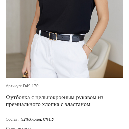
Артикул: D49.170
Футболка с цельнокроеным рукавом из
премиального хлопка с эластаном
Состав:
92%Хлопок 8%ПУ