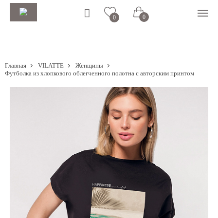
0
0
Главная
VILATTE
Женщины
Футболка из хлопкового облегченного полотна с авторским принтом