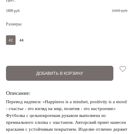
Цвет:
1899 руб.
2499 руб.
Размеры:
Регистрация
Авторизация
42
44
ДОБАВИТЬ В КОРЗИНУ
Описание:
Запомнить меня на этом компьютере
Перевод надписи: «Happiness is a mindset, positivity is a mood
- счастье - это взгляд на мир, позитив - это настроение»
Футболка с цельнокроеным рукавом выполнена из
премиального хлопка с эластаном. Авторский принт нанесен
красками с устойчивым покрытием. Изделие отлично держит