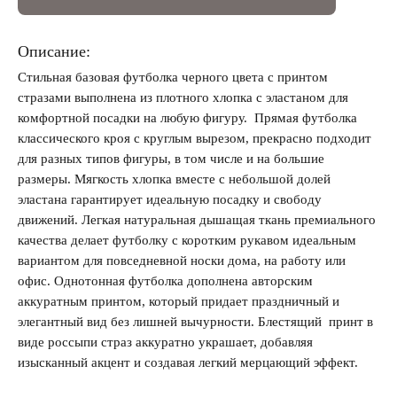
Описание:
Стильная базовая футболка черного цвета с принтом
стразами выполнена из плотного хлопка с эластаном для
Запомнить меня на этом компьютере
комфортной посадки на любую фигуру. Прямая футболка
классического кроя с круглым вырезом, прекрасно подходит
для разных типов фигуры, в том числе и на большие
размеры. Мягкость хлопка вместе с небольшой долей
эластана гарантирует идеальную посадку и свободу
движений. Легкая натуральная дышащая ткань премиального
Забыли свой пароль?
качества делает футболку с коротким рукавом идеальным
вариантом для повседневной носки дома, на работу или
офис. Однотонная футболка дополнена авторским
аккуратным принтом, который придает праздничный и
элегантный вид без лишней вычурности. Блестящий принт в
виде россыпи страз аккуратно украшает, добавляя
изысканный акцент и создавая легкий мерцающий эффект.