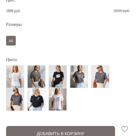
Цвет:
1899 руб.
2899 руб.
Размеры:
44
Цвета:
Регистрация
Авторизация
ДОБАВИТЬ В КОРЗИНУ