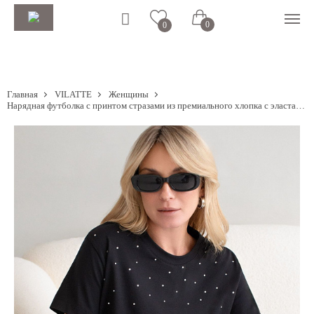
0
0
Главная
VILATTE
Женщины
Нарядная футболка с принтом стразами из премиального хлопка с эластаном