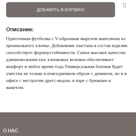
ДОБАВИТЬ В КОРЗИНУ
Описание:
Однотонная футболка с V-образным вырезом выполнена из
Забыли свой пароль?
премиального хлопка. Добавление эластана в состав изделия
способствует формоустойчивости. Самое высокое качество
длинноволокнистых хлопковых волокон обеспечивает
комфорт в любое время года.Универсальная базовая будет
уместна не только в повседневном образе с денимом, но и в
офисе с нестрогим дресс-кодом, в паре с брюками и
жакетом.
О НАС