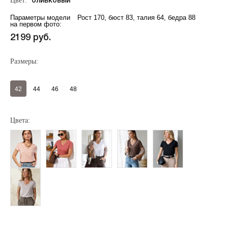
Цвет:
оливковый
Параметры модели
Рост 170, бюст 83, талия 64, бедра 88
на первом фото:
2199 руб.
Размеры:
42
44
46
48
Регистрация
Авторизация
Цвета:
Запомнить меня на этом компьютере