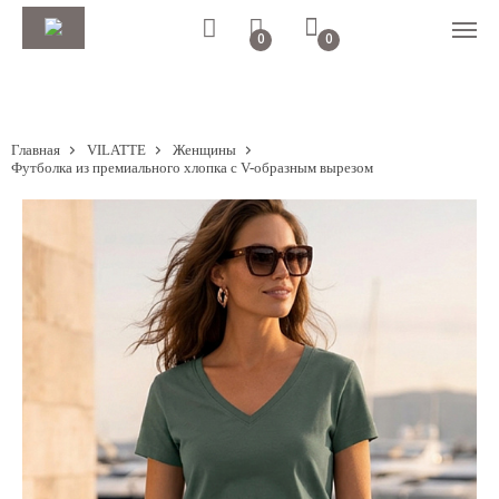
0
0
Главная
VILATTE
Женщины
Футболка из премиального хлопка с V-образным вырезом