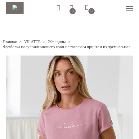
0
0
Главная
VILATTE
Женщины
Футболка полуприлегающего кроя с авторским принтом из премиального хлопка с эластаном